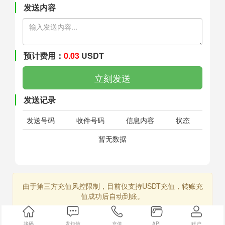
发送内容
预计费用：
0.03
USDT
立刻发送
发送记录
发送号码
收件号码
信息内容
状态
暂无数据
由于第三方充值风控限制，目前仅支持USDT充值，转账充
值成功后自动到账。
接码
发短信
充值
API
账户